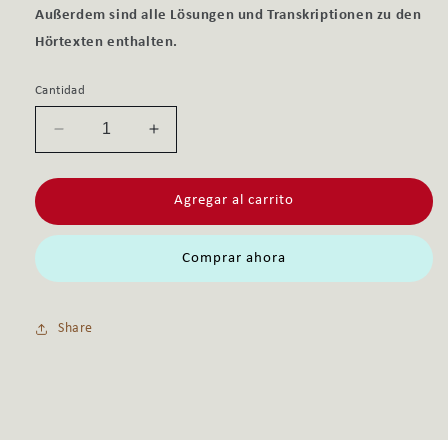
Außerdem sind alle Lösungen und Transkriptionen zu den
Hörtexten enthalten.
Cantidad
Reducir
Aumentar
cantidad
cantidad
para
para
Agregar al carrito
SO
SO
GEHT&#39;S
GEHT&#39;S
ZU
ZU
Comprar ahora
B2:
B2:
BUNGSBUCH
BUNGSBUCH
+
+
Share
MP3-
MP3-
CDA
CDA