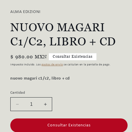
multimedia
1
ALMA EDIZIONI
en
una
NUOVO MAGARI
ventana
modal
C1/C2, LIBRO + CD
Precio
$ 980.00 MXN
Consultar Existencias
habitual
Impuesto incluido. Los
gastos de envío
se calculan en la pantalla de pago.
nuovo magari c1/c2, libro + cd
Cantidad
Reducir
Aumentar
cantidad
cantidad
para
para
Consultar Existencias
NUOVO
NUOVO