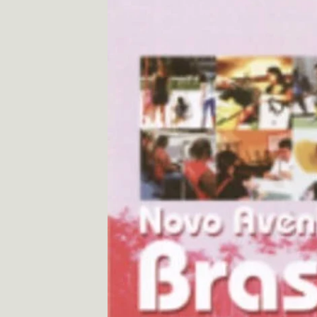
información
del producto