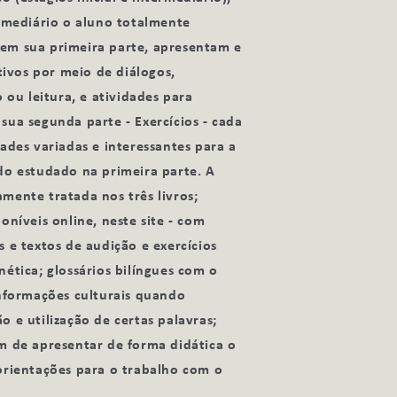
ermediário o aluno totalmente
s, em sua primeira parte, apresentam e
vos por meio de diálogos,
o ou leitura, e atividades para
sua segunda parte - Exercícios - cada
ades variadas e interessantes para a
do estudado na primeira parte. A
mente tratada nos três livros;
oníveis online, neste site - com
 e textos de audição e exercícios
ética; glossários bilíngues com o
informações culturais quando
 e utilização de certas palavras;
m de apresentar de forma didática o
orientações para o trabalho com o