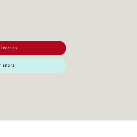
l carrito
 ahora