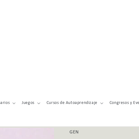
arios
Juegos
Cursos de Autoaprendizaje
Congresos y Ev
GEN