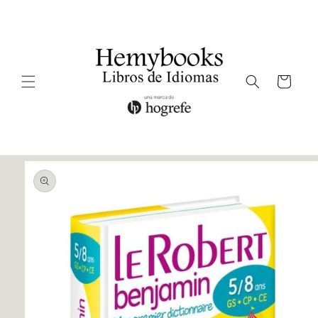
Ir
directamente
al contenido
Carrito
Ir
directamente
a la
información
del producto