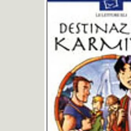
información
del producto