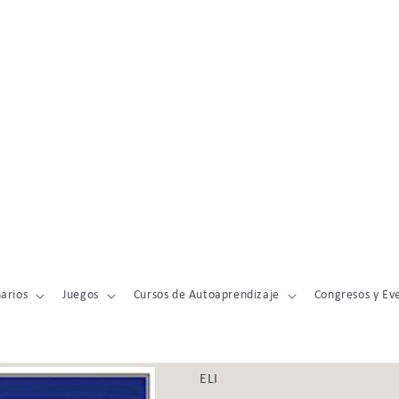
arios
Juegos
Cursos de Autoaprendizaje
Congresos y Ev
ELI